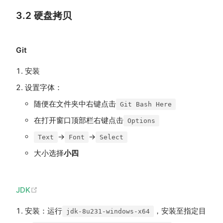
3.2 硬盘拷贝
Git
安装
设置字体：
随便在文件夹中右键点击
Git Bash Here
在打开窗口顶部栏右键点击
Options
→
→
Text
Font
Select
大小选择
小四
(opens new window)
JDK
安装：运行
，安装至指定目
jdk-8u231-windows-x64