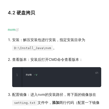
4.2 硬盘拷贝
(opens new window)
nvm
安装：解压安装包进行安装，指定安装目录为
。
D:\Install_Java\nvm
查看版本：安装后打开CMD命令查看版本：
nvm 
-v
1
配置镜像：进入nvm的安装路径，将下面的镜像放在
文件中，
添加
两行代码（配置一下镜像
setting.txt