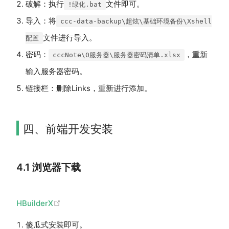
破解：执行
文件即可。
!绿化.bat
导入：将
ccc-data-backup\超炫\基础环境备份\Xshell
文件进行导入。
配置
密码：
，重新
cccNote\0服务器\服务器密码清单.xlsx
输入服务器密码。
链接栏：删除Links，重新进行添加。
四、前端开发安装
4.1 浏览器下载
(opens new window)
HBuilderX
傻瓜式安装即可。