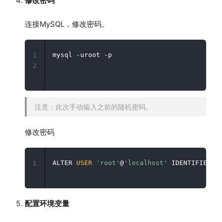
修改密码
连接MySQL，修改密码。
mysql -uroot -p

1
2
注意：此次手动输入之前的随机密码。
修改密码
ALTER 
USER
'root'
@
'localhost'
 IDENTIFIED B
1
配置环境变量