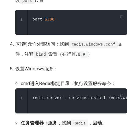
改
设置
port
port 
6380
1
[可选]允许外部访问：找到
文
redis.windows.conf
件，注释
设置（在行首加
）
bind
#
设置Windows服务：
cmd进入Redis指定目录，执行设置服务命令：
redis-server --service-install redis.windo
1
任务管理器
→
服务
，找到
，
启动
。
Redis