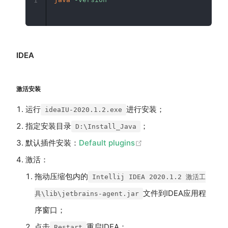
1
IDEA
激活安装
运行
进行安装；
ideaIU-2020.1.2.exe
指定安装目录
；
D:\Install_Java
(opens new window)
默认插件安装：
Default plugins
激活：
拖动压缩包内的
Intellij IDEA 2020.1.2 激活工
文件到IDEA应用程
具\lib\jetbrains-agent.jar
序窗口；
点击
重启IDEA；
Restart