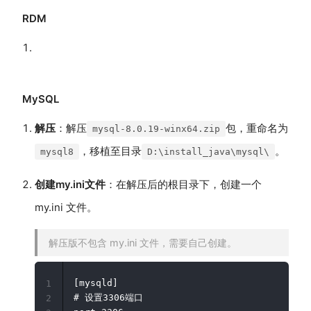
RDM
MySQL
解压
：解压
包，重命名为
mysql-8.0.19-winx64.zip
，移植至目录
。
mysql8
D:\install_java\mysql\
创建my.ini文件
：在解压后的根目录下，创建一个
my.ini 文件。
解压版不包含 my.ini 文件，需要自己创建。
[mysqld]

1
# 设置3306端口

2