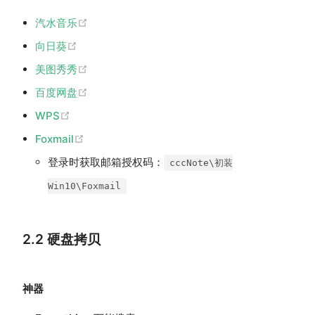
(opens new window)
汽水音乐
(opens new window)
向日葵
(opens new window)
美图秀秀
(opens new window)
百度网盘
(opens new window)
WPS
(opens new window)
Foxmail
登录时获取邮箱授权码：
cccNote\初装
Win10\Foxmail
2.2 硬盘拷贝
神器