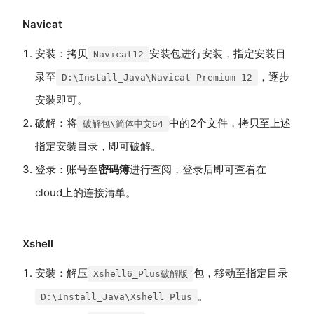
Navicat
安装：拷贝
安装包进行安装，指定安装目
Navicat12
录至
，逐步
D:\Install_Java\Navicat Premium 12
安装即可。
破解：将
中的2个文件，拷贝至上述
破解包\简体中文64
指定安装目录，即可破解。
登录：账号至
密码簿
进行查阅，登录后即可查看在
cloud上的连接清单。
Xshell
安装：解压
包，移动至指定目录
Xshell6_Plus破解版
。
D:\Install_Java\Xshell Plus