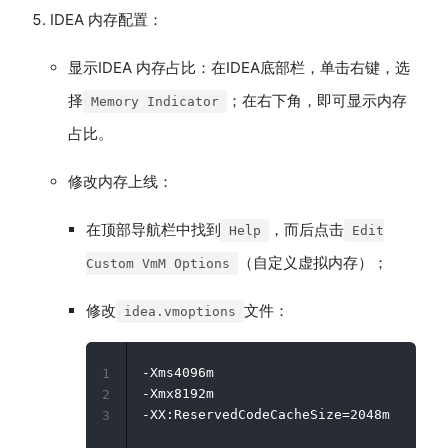
IDEA 内存配置：
显示IDEA 内存占比：在IDEA底部栏，单击右键，选
择
；在右下角，即可显示内存
Memory Indicator
占比。
修改内存上线：
在顶部导航栏中找到
，而后点击
Help
Edit
（自定义虚拟内存）；
Custom VmM Options
修改
文件：
idea.vmoptions
-Xms4096m

1
-Xmx8192m

2
3