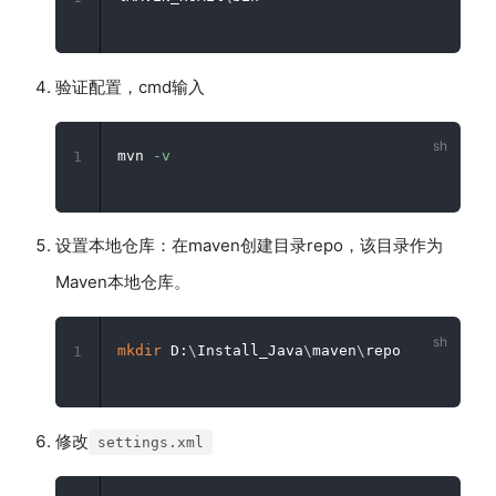
验证配置，cmd输入
mvn 
-v
1
设置本地仓库：在maven创建目录repo，该目录作为
Maven本地仓库。
mkdir
 D:
\
Install_Java
\
maven
\
1
修改
settings.xml