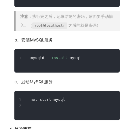
注意
：执行完之后，记录结尾的密码，后面要手动输
入。（
之后的就是密码）
root@localhost:
b、安装MySQL服务
mysqld 
--install
1
c、启动MySQL服务
net start mysql

1
2