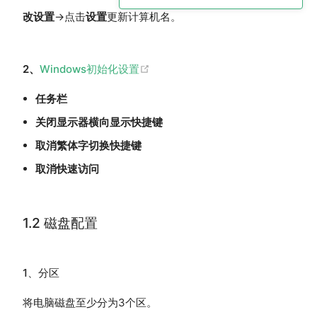
改设置
→点击
设置
更新计算机名。
(opens new window)
2、
Windows初始化设置
任务栏
关闭显示器横向显示快捷键
取消繁体字切换快捷键
取消快速访问
1.2 磁盘配置
1、分区
将电脑磁盘至少分为3个区。