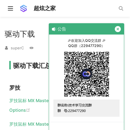
超炫之家
公告
驱动下载
🎉欢迎加入QQ交流群 🎉
QQ群（229477290）
superC
驱动下载汇总
罗技
罗技鼠标 MX Master 3s 驱动下载—— Logitech
(opens new window)
Options
(opens new wi
罗技鼠标 MX Master 3s 常见问题解答FAQ