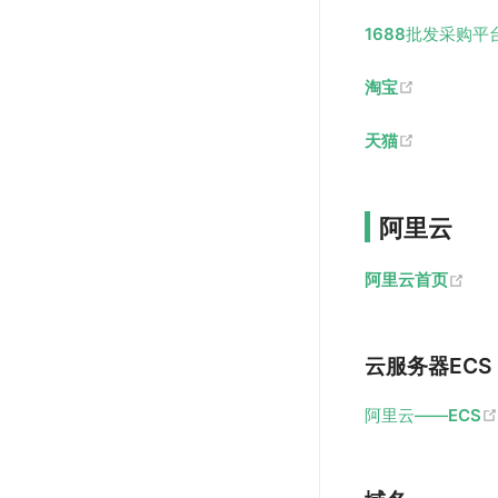
1688
批发采购平
(opens ne
淘宝
(opens ne
天猫
阿里云
(op
阿里云首页
云服务器ECS
阿里云——
ECS