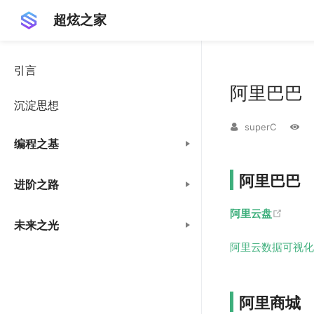
超炫之家
引言
阿里巴巴
沉淀思想
superC
编程之基
阿里巴巴
进阶之路
(open
阿里云盘
未来之光
阿里云数据可视化
阿里商城