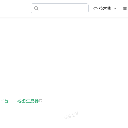
技术栈
s new window)
(opens new window)
平台——
地图生成器