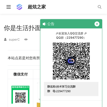
超炫之家
公告
你是生活扑面而来的善意
🎉欢迎加入QQ交流群 🎉
QQ群（229477290）
superC
本站点若是对您有所帮助，感谢您的打赏！
微信支付
微信赞赏码
支付宝