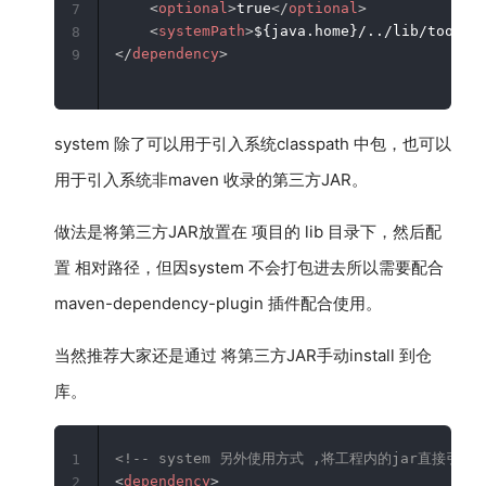
<
optional
>
true
</
optional
>
7
<
systemPath
>
${java.home}/../lib/tools.
8
</
dependency
>
9
system 除了可以用于引入系统classpath 中包，也可以
用于引入系统非maven 收录的第三方JAR。
做法是将第三方JAR放置在 项目的 lib 目录下，然后配
置 相对路径，但因system 不会打包进去所以需要配合
maven-dependency-plugin 插件配合使用。
当然推荐大家还是通过 将第三方JAR手动install 到仓
库。
<!-- system 另外使用方式 ,将工程内的jar直接引入 
1
<
dependency
>
2