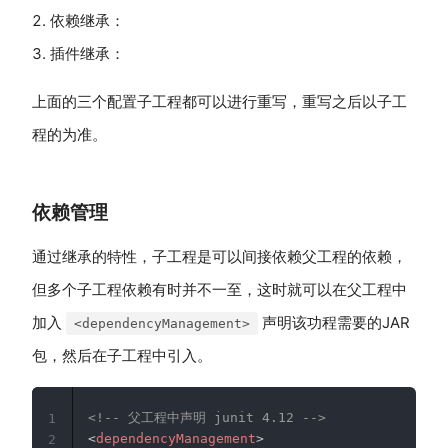
依赖继承：
插件继承：
上面的三个配置子工程都可以进行重写，重写之后以子工
程的为准。
依赖管理
通过继承的特性，子工程是可以间接依赖父工程的依赖，
但多个子工程依赖有时并不一至，这时就可以在父工程中
加入
声明该功程需要的JAR
<dependencyManagement>
包，然后在子工程中引入。
<!-- 父工程中声明 junit 4.12 -->
1
<
dependencyManagement
>
2