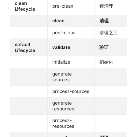
clean
pre-clean
预清理
Lifecycle
clean
清理
post-clean
清理之后
default
validate
验证
Lifecycle
initialize
初始化
generate-
sources
process-sources
generate-
resources
process-
resources