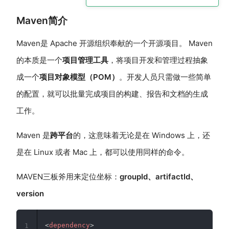
Maven简介
Maven是 Apache 开源组织奉献的一个开源项目。 Maven
的本质是一个
项目管理工具
，将项目开发和管理过程抽象
成一个
项目对象模型（POM）
。开发人员只需做一些简单
的配置，就可以批量完成项目的构建、报告和文档的生成
工作。
Maven 是
跨平台
的，这意味着无论是在 Windows 上，还
是在 Linux 或者 Mac 上，都可以使用同样的命令。
MAVEN三板斧用来定位坐标：
groupId、artifactId、
version
<
dependency
>
1