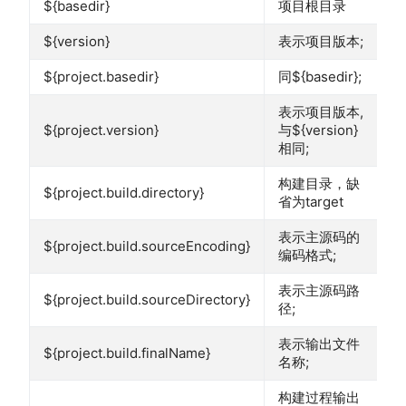
${basedir}
项目根目录
${version}
表示项目版本;
${project.basedir}
同${basedir};
表示项目版本,
${project.version}
与${version}
相同;
构建目录，缺
${project.build.directory}
省为target
表示主源码的
${project.build.sourceEncoding}
编码格式;
表示主源码路
${project.build.sourceDirectory}
径;
表示输出文件
${project.build.finalName}
名称;
构建过程输出