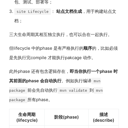
包、测试、部署等；
：
站点文档生成
，用于构建站点文
site Lifecycle
档；
三大生命周期其相互独立执行，也可以合在一起执行。
但lifecycle 中的phase 是有严格执行的
顺序
的，比如必须
是先执行完compile 才能执行pakcage 动作。
此外phase 还有包含逻辑存在，
即当你执行一个phase 时
其前面的phase 会自动执行
。例如执行编译
mvn
前会先自动执行
到
package
mvn validate
mvn
所有phase。
package
生命周期
描述
阶段(phase)
(lifecycle)
(describe)