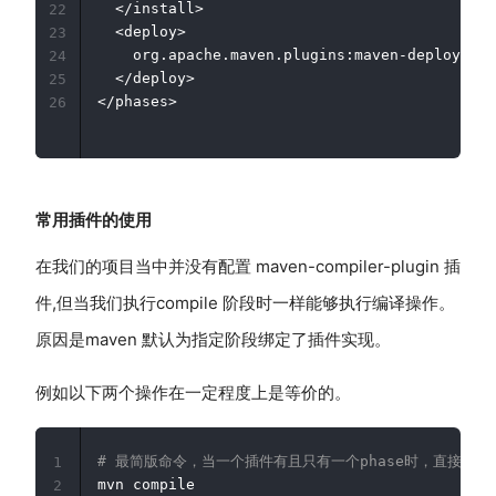
  </install>

22
  <deploy>

23
    org.apache.maven.plugins:maven-deploy-plu
24
  </deploy>

25
26
常用插件的使用
在我们的项目当中并没有配置 maven-compiler-plugin 插
件,但当我们执行compile 阶段时一样能够执行编译操作。
原因是maven 默认为指定阶段绑定了插件实现。
例如以下两个操作在一定程度上是等价的。
# 最简版命令，当一个插件有且只有一个phase时，直接简化为
1
2