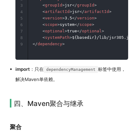
<
groupId
>
jsr
</
groupId
>
3
<
artifactId
>
jsr
</
artifactId
>
4
<
version
>
3.5
</
version
>
5
<
scope
>
system
</
scope
>
6
<
optional
>
true
</
optional
>
7
<
systemPath
>
${basedir}/lib/jsr305.jar
<
8
</
dependency
>
9
import
：只在
标签中使用，
dependencyManagement
解决Maven单依赖。
四、Maven聚合与继承
聚合