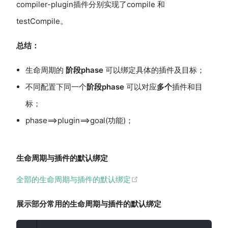
compiler-plugin插件分别实现了compile 和
testCompile。
总结：
生命周期的
阶段phase
可以绑定具体的插件及目标；
不同配置下同一个
阶段phase
可以对应
多个
插件和目
标；
phase==>plugin==>goal(功能)；
生命周期与插件的默认绑定
(opens new window)
全部的生命周期与插件的默认绑定
展示部分常用的生命周期与插件的默认绑定