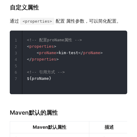
自定义属性
通过
配置 属性参数，可以简化配置。
<properties>
<!-- 配置proName属性 -->
1
<
properties
>
2
<
proName
>
kim-test
</
proName
>
3
</
properties
>
4
5
<!-- 引用方式 -->
6
7
Maven默认的属性
Maven默认属性
描述