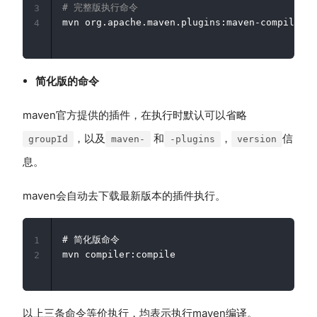
# 完整版执行命令
3
4
简化版的命令
maven官方提供的插件，在执行时默认可以省略
，以及
和
，
信
groupId
maven-
-plugins
version
息。
maven会自动去下载最新版本的插件执行。
# 简化版命令

1
2
以上三条命令等价执行，均表示执行maven编译。