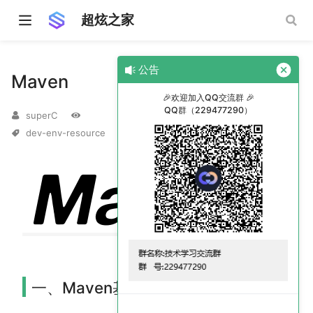
超炫之家
公告
Maven
🎉欢迎加入QQ交流群 🎉
QQ群（229477290）
superC
dev-env-resource
一、Maven基础