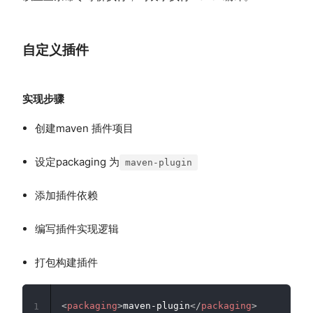
自定义插件
实现步骤
创建maven 插件项目
设定packaging 为
maven-plugin
添加插件依赖
编写插件实现逻辑
打包构建插件
<
packaging
>
maven-plugin
</
packaging
>
1