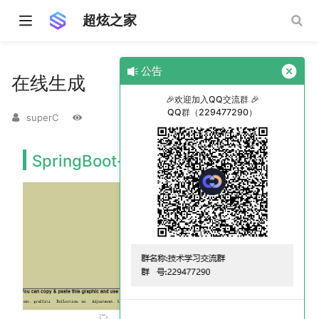
超炫之家
公告
在线生成
🎉欢迎加入QQ交流群 🎉
QQ群（229477290）
superC
(opens new 
SpringBoot-Banner生成